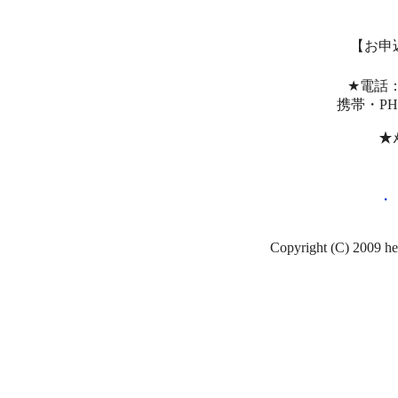
【お申
★電話
携帯・P
★
・
Copyright (C) 2009 hel