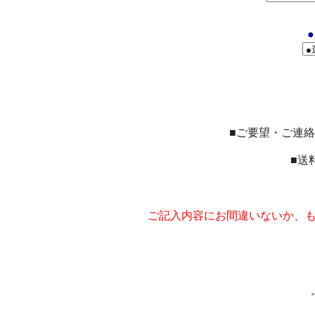
■ご要望・ご連
■送
ご記入内容にお間違いないか、